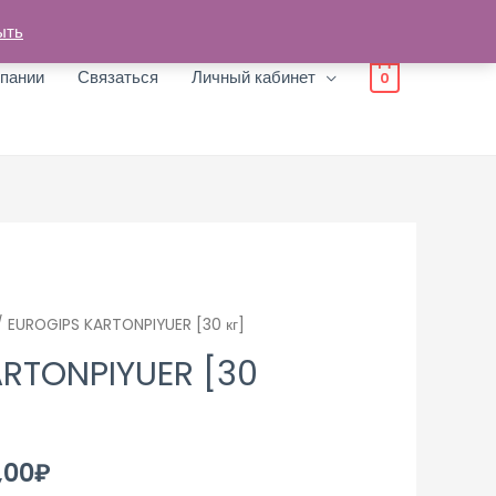
ыть
пании
Связаться
Личный кабинет
0
 EUROGIPS KARTONPIYUER [30 кг]
RTONPIYUER [30
,00
₽