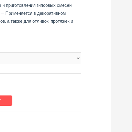
 и приготовления гипсовых смесей
— Применяется в декоративном
в, а также для отливок, протяжек и
У