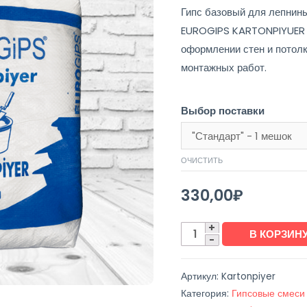
Гипс базовый для лепнины
EUROGIPS KARTONPIYUER 
оформлении стен и потолко
монтажных работ.
Выбор поставки
ОЧИСТИТЬ
330,00
₽
В КОРЗИН
Артикул:
Kartonpiyer
Категория:
Гипсовые смеси