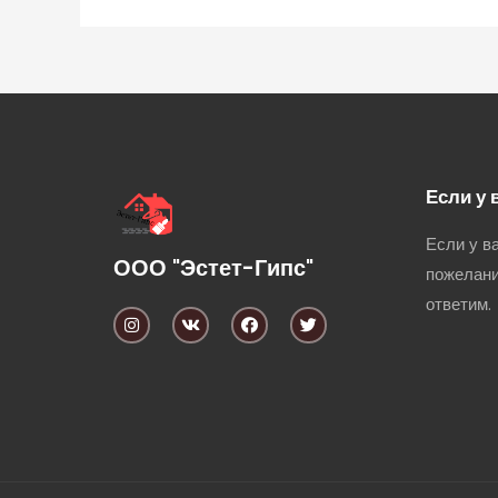
Если у 
Если у в
ООО "Эстет-Гипс"
пожелани
ответим.