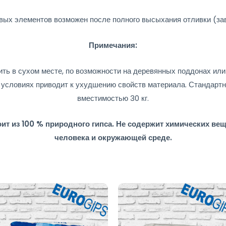
вых элементов возможен после полного высыхания отливки (зав
Примечания:
ть в сухом месте, по возможности на деревянных поддонах или 
 условиях приводит к ухудшению свойств материала. Стандарт
вместимостью 30 кг.
 из 100 % природного гипса. Не содержит химических ве
человека и окружающей среде.