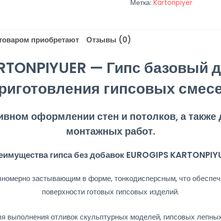
Метка:
Kartonpiyer
 товаром приобретают
Отзывы (0)
RTONPIYUER — Гипс базовый д
риготовления гипсовых смес
вном оформлении стен и потолков, а также 
монтажных работ.
еимущества гипса без добавок EUROGIPS KARTONPIY
вномерно застывающим в форме, тонкодисперсным, что обеспеч
поверхности готовых гипсовых изделий.
я выполнения отливок скульптурных моделей, гипсовых лепны