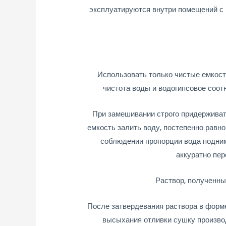
эксплуатируются внутри помещений с 
Использовать только чистые емкост
чистота воды и водогипсовое соот
При замешивании строго придерживат
емкость залить воду, постепенно равн
соблюдении пропорции вода подниме
аккуратно пе
Раствор, полученны
После затвердевания раствора в форме
высыхания отливки сушку производ