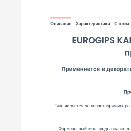
Описание
Характеристики
С этим
EUROGIPS KA
п
Применяется в декорати
Пр
Гипс является легкорастворимым, ра
Формовочный гипс предназначен дл