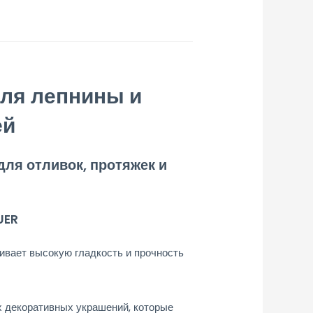
ля лепнины и
ей
для отливок, протяжек и
UER
ивает высокую гладкость и прочность
х декоративных украшений, которые