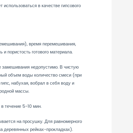
 использоваться в качестве гипсового
ремешивания), время перемешивания,
 и пористость готового материала.
е замешивания недопустимо. В чистую
нный объем воды количество смеси (при
ипс, набухая, вобрал в себя воду и
родной массы.
в течение 5-10 мин.
ывается на просушку. Для равномерного
на деревянных рейках-прокладках).